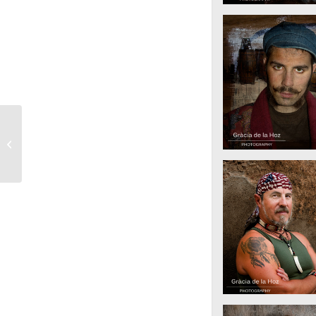
Mestre FIAP